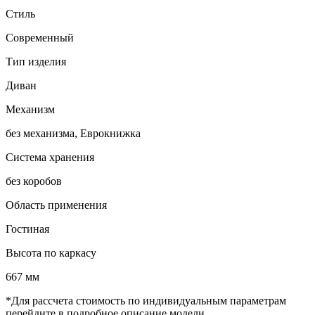
Стиль
Современный
Тип изделия
Диван
Механизм
без механизма, Еврокнижка
Система хранения
без коробов
Область применения
Гостиная
Высота по каркасу
667 мм
*Для рассчета стоимость по индивидуальным параметрам
перейдите в подробное описание модели