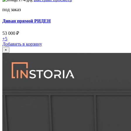
под заказ
Диван прямой РИДЕН
53 000
₽
+5
Добавить в корзину
×