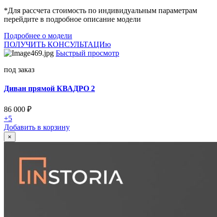
*Для рассчета стоимость по индивидуальным параметрам
перейдите в подробное описание модели
Подробнее о модели
ПОЛУЧИТЬ КОНСУЛЬТАЦИю
Быстрый просмотр
под заказ
Диван прямой КВАДРО 2
86 000
₽
+5
Добавить в корзину
×