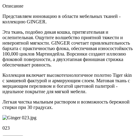
Описание
Представляем инновацию в области мебельных тканей -
коллекцию GINGER.
Эта ткань, подобно дикая кошка, притягательная и
ослепительная. Ощутите волшебство приятной тяжести и
невероятной мягкости. GINGER сочетает привлекательность
бархата с практичностью флока, обеспечивая износостойкость
100,000 циклов Мартиндейла. Ворсинки создают иллюзию
флоковой поверхности, а двухэтапная финишная стрижка
обеспечивает ровность.
Коллекция включает высокотехнологичное полотно Tiger skin
с замшевой фактурой и армирующим слоем. Матовая ткань с
мерцающим переливом и богатой цветовой палитрой -
идеальное покрытие для мягкой мебели.
Легкая чистка мыльным раствором и возможность бережной
стирки при 30 градусах.
023