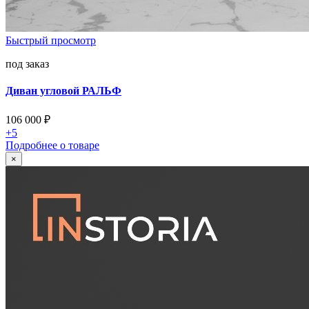
Быстрый просмотр
под заказ
Диван угловой РАЛЬФ
106 000
₽
+5
Подробнее о товаре
×