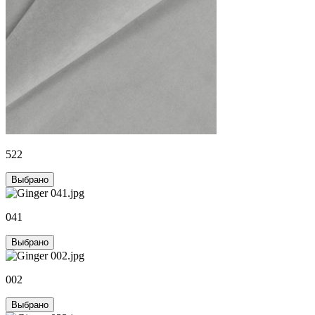
522
Выбрано
041
Выбрано
002
Выбрано