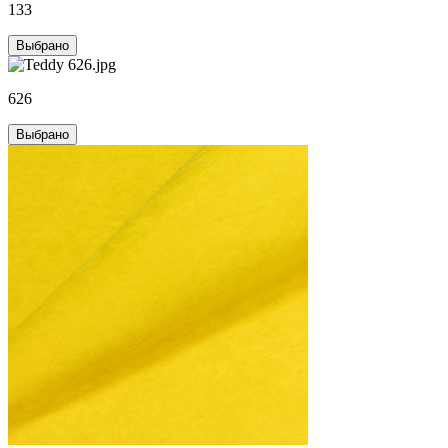
133
Выбрано
626
Выбрано