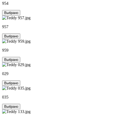
954
Выбрано
957
Выбрано
959
Выбрано
029
Выбрано
035
Выбрано