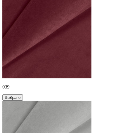
039
Выбрано