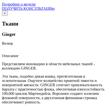
Подробнее о модели
ПОЛУЧИТЬ КОНСУЛЬТАЦИю
×
Ткани
Ginger
Велюр
Описание
Представляем инновацию в области мебельных тканей -
коллекцию GINGER.
Эта ткань, подобно дикая кошка, притягательная и
ослепительная. Ощутите волшебство приятной тяжести и
невероятной мягкости. GINGER сочетает привлекательность
бархата с практичностью флока, обеспечивая износостойкость
100,000 циклов Мартиндейла. Ворсинки создают иллюзию
флоковой поверхности, а двухэтапная финишная стрижка
обеспечивает ровность.