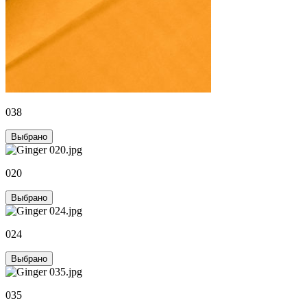
038
Выбрано
020
Выбрано
024
Выбрано
035