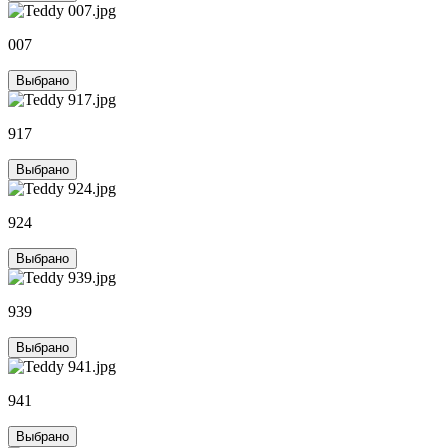
007
Выбрано
917
Выбрано
924
Выбрано
939
Выбрано
941
Выбрано