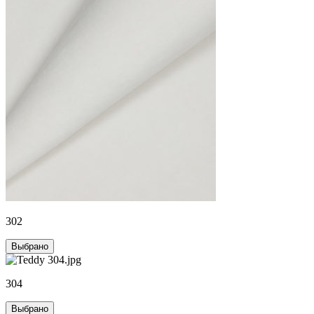
302
Выбрано
304
Выбрано