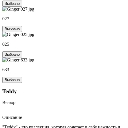
Выбрано
027
Выбрано
025
Выбрано
633
Выбрано
Teddy
Велюр
Описание
"Teddy" - это коллекция, которая сочетает в себе нежность и