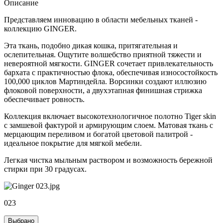
Описание
Представляем инновацию в области мебельных тканей -
коллекцию GINGER.
Эта ткань, подобно дикая кошка, притягательная и
ослепительная. Ощутите волшебство приятной тяжести и
невероятной мягкости. GINGER сочетает привлекательность
бархата с практичностью флока, обеспечивая износостойкость
100,000 циклов Мартиндейла. Ворсинки создают иллюзию
флоковой поверхности, а двухэтапная финишная стрижка
обеспечивает ровность.
Коллекция включает высокотехнологичное полотно Tiger skin
с замшевой фактурой и армирующим слоем. Матовая ткань с
мерцающим переливом и богатой цветовой палитрой -
идеальное покрытие для мягкой мебели.
Легкая чистка мыльным раствором и возможность бережной
стирки при 30 градусах.
023
Выбрано