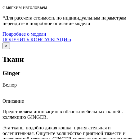
с мягким изголовьем
*Для рассчета стоимость по индивидуальным параметрам
перейдите в подробное описание модели
Подробнее о модели
ПОЛУЧИТЬ КОНСУЛЬТАЦИю
×
Ткани
Ginger
Велюр
Описание
Представляем инновацию в области мебельных тканей -
коллекцию GINGER.
Эта ткань, подобно дикая кошка, притягательная и
ослепительная. Ощутите волшебство приятной тяжести и
невероятной мягкости. GINGER сочетает привлекательность