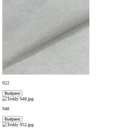
022
Выбрано
948
Выбрано