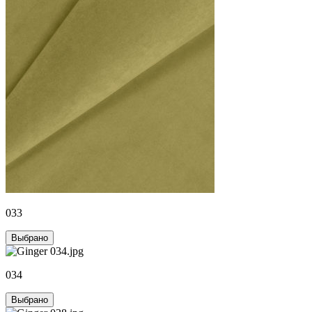
033
Выбрано
034
Выбрано