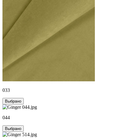
033
Выбрано
044
Выбрано