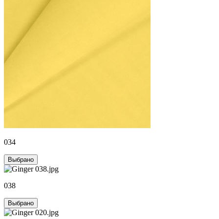
034
Выбрано
038
Выбрано