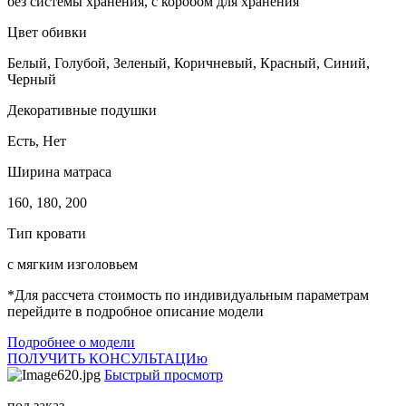
без системы хранения, с коробом для хранения
Цвет обивки
Белый, Голубой, Зеленый, Коричневый, Красный, Синий,
Черный
Декоративные подушки
Есть, Нет
Ширина матраса
160, 180, 200
Тип кровати
с мягким изголовьем
*Для рассчета стоимость по индивидуальным параметрам
перейдите в подробное описание модели
Подробнее о модели
ПОЛУЧИТЬ КОНСУЛЬТАЦИю
Быстрый просмотр
под заказ