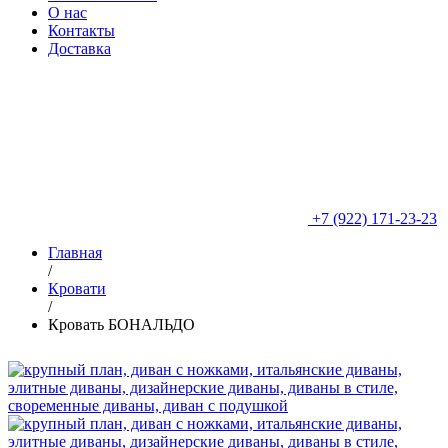
О нас
Контакты
Доставка
+7 (922) 171-23-23
Главная
/
Кровати
/
Кровать БОНАЛЬДО