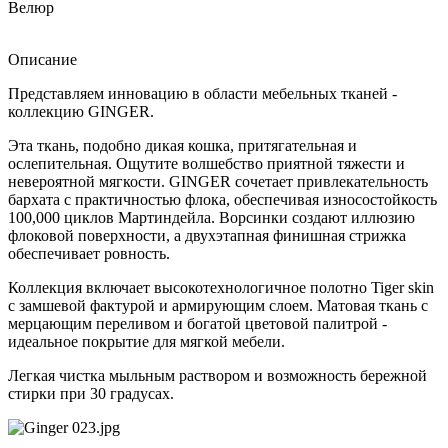
Велюр
Описание
Представляем инновацию в области мебельных тканей -
коллекцию GINGER.
Эта ткань, подобно дикая кошка, притягательная и
ослепительная. Ощутите волшебство приятной тяжести и
невероятной мягкости. GINGER сочетает привлекательность
бархата с практичностью флока, обеспечивая износостойкость
100,000 циклов Мартиндейла. Ворсинки создают иллюзию
флоковой поверхности, а двухэтапная финишная стрижка
обеспечивает ровность.
Коллекция включает высокотехнологичное полотно Tiger skin
с замшевой фактурой и армирующим слоем. Матовая ткань с
мерцающим переливом и богатой цветовой палитрой -
идеальное покрытие для мягкой мебели.
Легкая чистка мыльным раствором и возможность бережной
стирки при 30 градусах.